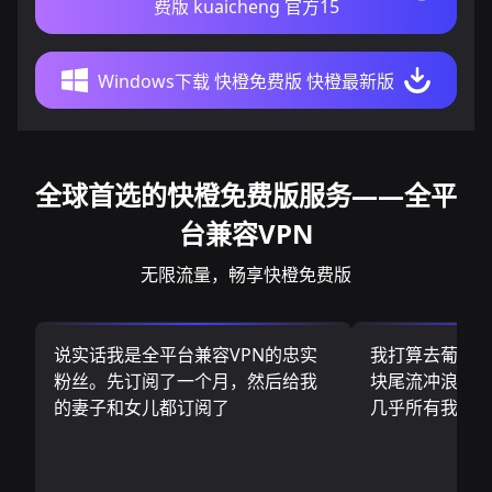
费版 kuaicheng 官方15
Windows下载 快橙免费版 快橙最新版
全球首选的快橙免费版服务——全平
台兼容VPN
无限流量，畅享快橙免费版
说实话我是全平台兼容VPN的忠实
我打算去葡萄
粉丝。先订阅了一个月，然后给我
块尾流冲浪板.
的妻子和女儿都订阅了
几乎所有我需