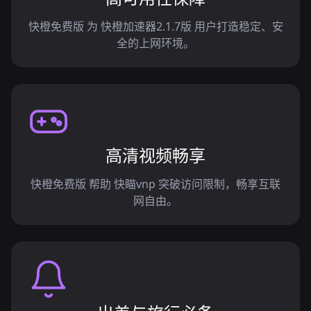
快橙免费版 为 快橙加速器2.1.7版 用户打造稳定、安
全的上网环境。
高清视频畅享
快橙免费版 帮助 快瞄vnp 突破访问限制，畅享互联
网自由。