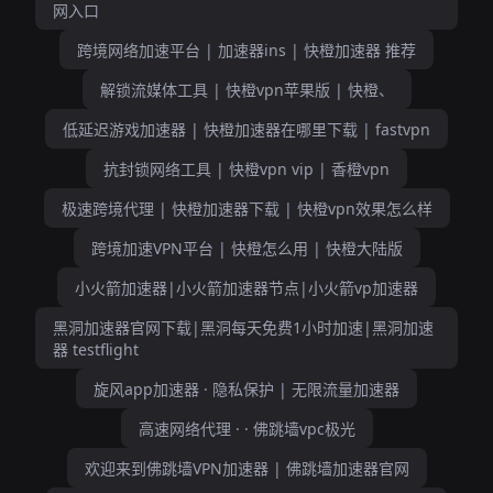
网入口
跨境网络加速平台 | 加速器ins | 快橙加速器 推荐
解锁流媒体工具 | 快橙vpn苹果版 | 快橙、
低延迟游戏加速器 | 快橙加速器在哪里下载 | fastvpn
抗封锁网络工具 | 快橙vpn vip | 香橙vpn
极速跨境代理 | 快橙加速器下载 | 快橙vpn效果怎么样
跨境加速VPN平台 | 快橙怎么用 | 快橙大陆版
小火箭加速器|小火箭加速器节点|小火箭vp加速器
黑洞加速器官网下载|黑洞每天免费1小时加速|黑洞加速
器 testflight
旋风app加速器 · 隐私保护 | 无限流量加速器
高速网络代理 · · 佛跳墙vpc极光
欢迎来到佛跳墙VPN加速器 | 佛跳墙加速器官网