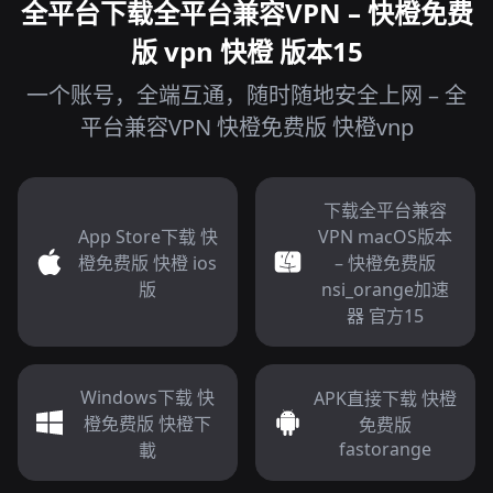
全平台下载全平台兼容VPN – 快橙免费
版 vpn 快橙 版本15
一个账号，全端互通，随时随地安全上网 – 全
平台兼容VPN 快橙免费版 快橙vnp
下载全平台兼容
App Store下载 快
VPN macOS版本
橙免费版 快橙 ios
– 快橙免费版
版
nsi_orange加速
器 官方15
Windows下载 快
APK直接下载 快橙
橙免费版 快橙下
免费版
fastorange
載